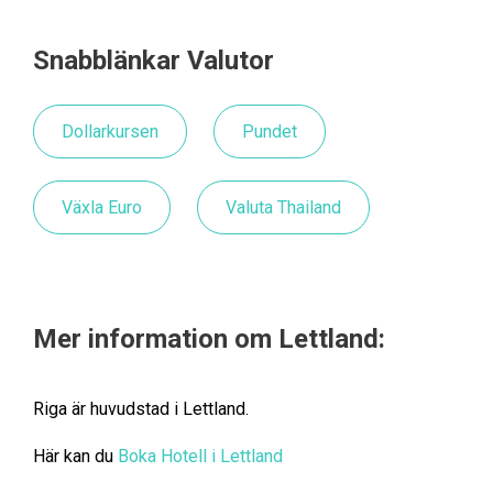
Snabblänkar Valutor
Dollarkursen
Pundet
Växla Euro
Valuta Thailand
Mer information om Lettland:
Riga är huvudstad i Lettland.
Här kan du
Boka Hotell i Lettland