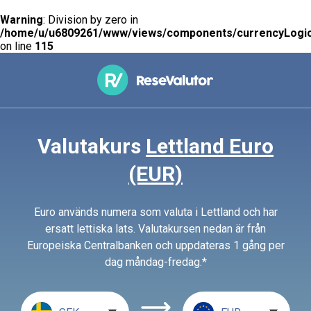
Warning
: Division by zero in
/home/u/u6809261/www/views/components/currencyLogic
on line
115
Valutakurs
Lettland Euro
(EUR)
Euro används numera som valuta i Lettland och har
ersatt lettiska lats. Valutakursen nedan är från
Europeiska Centralbanken och uppdateras 1 gång per
dag måndag-fredag.*