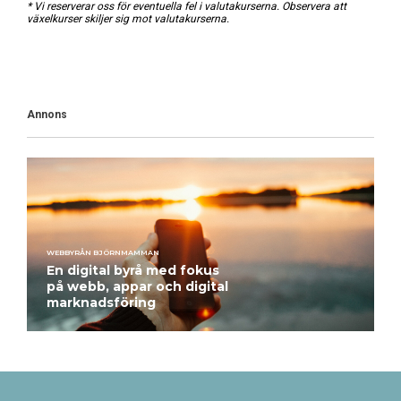
* Vi reserverar oss för eventuella fel i valutakurserna. Observera att
växelkurser skiljer sig mot valutakurserna.
Annons
WEBBYRÅN BJÖRNMAMMAN
En digital byrå med fokus
på webb, appar och digital
marknadsföring