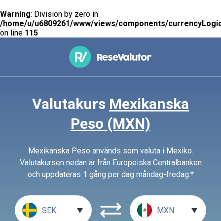
Warning
: Division by zero in
/home/u/u6809261/www/views/components/currencyLogic
on line
115
Valutakurs
Mexikanska
Peso (MXN)
Mexikanska Peso används som valuta i Mexiko.
Valutakursen nedan är från Europeiska Centralbanken
och uppdateras 1 gång per dag måndag-fredag.*
SEK
MXN